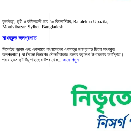
কুলাউড়া, জুরী ও কাঁঠালতলী হয়ে ৭০ কিলোমিটার, Baralekha Upazila,
Moulvibazar, Sylhet, Bangladesh
মাধবকুন্ড জলপ্রপাত
সিলেটের প্রথম এবং একসময়ে বাংলাদেশের একমাত্র জলপ্রপাত ছিলো মাধবকুন্ড
জলপ্রপাত। যা সিলেট বিভাগের মৌলভীবাজার জেলার বড়লেখা উপজেলায় অবস্থিত।
প্রায় ২০০ ফুট উঁচু পাহাড়ের উপর থেক...
আরো পড়ুন