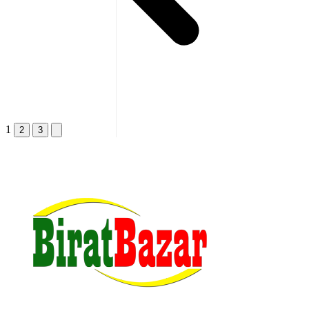
1
2
3