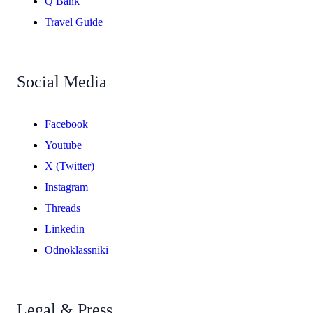
Q Bank
Travel Guide
Social Media
Facebook
Youtube
X (Twitter)
Instagram
Threads
Linkedin
Odnoklassniki
Legal & Press