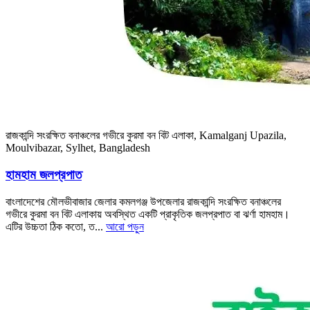
রাজকান্দি সংরক্ষিত বনাঞ্চলের গভীরে কুরমা বন বিট এলাকা, Kamalganj Upazila,
Moulvibazar, Sylhet, Bangladesh
হামহাম জলপ্রপাত
বাংলাদেশের মৌলভীবাজার জেলার কমলগঞ্জ উপজেলার রাজকান্দি সংরক্ষিত বনাঞ্চলের
গভীরে কুরমা বন বিট এলাকায় অবস্থিত একটি প্রাকৃতিক জলপ্রপাত বা ঝর্ণা হামহাম।
এটির উচ্চতা ঠিক কতো, ত...
আরো পড়ুন