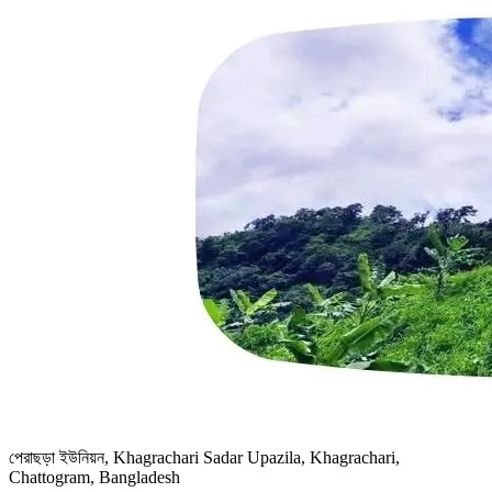
পেরাছড়া ইউনিয়ন, Khagrachari Sadar Upazila, Khagrachari,
Chattogram, Bangladesh