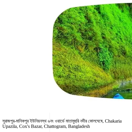
সুরাজপুর-মানিকপুর ইউনিয়নস্থ ৬নং ওয়ার্ডে মাতামুহুরি নদীর কোলঘেষে, Chakaria
Upazila, Cox's Bazar, Chattogram, Bangladesh