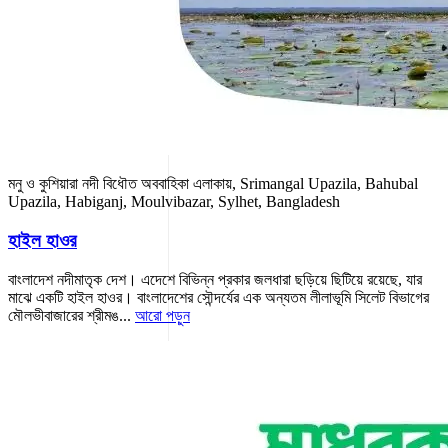
মনু ও কুশিয়ারা নদী বিধৌত অববাহিকা এলাকায়, Srimangal Upazila, Bahubal
Upazila, Habiganj, Moulvibazar, Sylhet, Bangladesh
হাইল হাওর
বাংলাদেশ নদীমাতৃক দেশ। এদেশে বিভিন্ন প্রকার জলধারা ছড়িয়ে ছিটিয়ে রয়েছে, যার
মাঝে একটি হাইল হাওর। বাংলাদেশের সৌন্দর্যের এক অন্যতম লীলাভূমি সিলেট বিভাগের
মৌলভীবাজারের শ্রীমঙ...
আরো পড়ুন