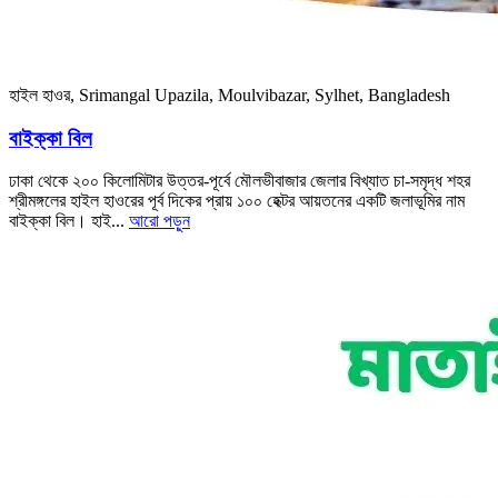
হাইল হাওর, Srimangal Upazila, Moulvibazar, Sylhet, Bangladesh
বাইক্কা বিল
ঢাকা থেকে ২০০ কিলোমিটার উত্তর-পূর্বে মৌলভীবাজার জেলার বিখ্যাত চা-সমৃদ্ধ শহর
শ্রীমঙ্গলের হাইল হাওরের পূর্ব দিকের প্রায় ১০০ হেক্টর আয়তনের একটি জলাভূমির নাম
বাইক্কা বিল। হাই...
আরো পড়ুন