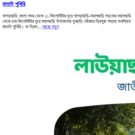
মাতাই পুখিরি
খাগড়াছড়ি জেলা সদর থেকে ১১ কিলোমিটার দূরে খাগড়াছড়ি-মহালছড়ি সড়কের মহালছড়ি
থেকে চার কিলোমিটার দূরে মহালছড়ি উপজেলার নুনছড়ি মৌজার ত্রিপুরা পাড়ায় অবস্থিত
মাতাই পুখিরি। যা ত্রিপ...
আরো পড়ুন