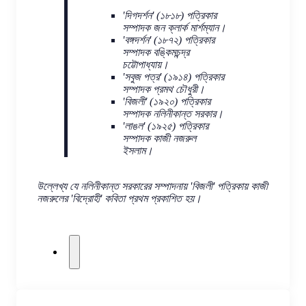
'দিগদর্শন' (১৮১৮) পত্রিকার
সম্পাদক জন ক্লার্ক মার্শম্যান।
'বঙ্গদর্শন' (১৮৭২) পত্রিকার
সম্পাদক বঙ্কিমচন্দ্র
চট্টোপাধ্যায়।
'সবুজ পত্র' (১৯১৪) পত্রিকার
সম্পাদক প্রমথ চৌধুরী।
'বিজলী' (১৯২০) পত্রিকার
সম্পাদক নলিনীকান্ত সরকার।
'লাঙল' (১৯২৫) পত্রিকার
সম্পাদক কাজী নজরুল
ইসলাম।
উল্লেখ্য যে নলিনীকান্ত সরকারের সম্পাদনায় 'বিজলী' পত্রিকায় কাজী 
নজরুলের 'বিদ্রোহী' কবিতা প্রথম প্রকাশিত হয়।