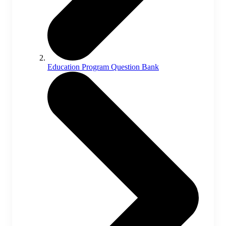
Education Program Question Bank