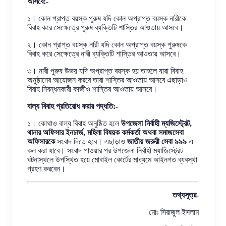
আসবে:-
১। কোন প্রাপ্ত বয়স্ক পুরুষ যদি কোন অপ্রাপ্ত বয়স্ক নারীকে
বিবাহ করে সেক্ষেত্রে পুরুষ ব্যক্তিটি শাস্তির আওতায় আসবে।
২। কোন প্রাপ্ত বয়স্ক নারী যদি কোন অপ্রাপ্ত বয়স্ক পুরুষকে
বিবাহ করে সেক্ষেত্রে নারী ব্যক্তিটি শাস্তির আওতায় আসবে।
৩। নারী পুরুষ উভয় যদি অপ্রাপ্ত বয়স্ক হয় তাহলে যারা বিবাহ
অনুষ্ঠানের আয়োজন করবে তারা শাস্তির আওতায় আসবে এছাড়াও
বিবাহ নিবন্ধনকারী কাজীও শাস্তির আওতায় আসবে।
বাল্য বিবাহ প্রতিরোধ করার পদ্ধতি:-
১। কোথাও বাল্য বিবাহ অনুষ্ঠিত হলে
উপজেলা নির্বাহী ম্যজিস্ট্রেট,
থানার অফিসার ইনচার্জ, মহিলা বিষয়ক কর্মকর্তা অথবা সমাজসেবা
অফিসারকে
সংবাদ দিতে হবে। এছাড়াও
জাতীয় জরুরী সেবা ৯৯৯
এ
কল করা যাবে। সংবাদ পাওয়ার পর উপজেলা নির্বাহী ম্যাজিস্ট্রেট
ঘটনাস্থলে উপস্থিত হয়ে মোবাইল কোর্টের মাধ্যমে আইনগত ব্যবস্থা
গ্রহণ করবেন।
তথ্যসূত্র-
মোঃ সিরাজুল ইসলাম