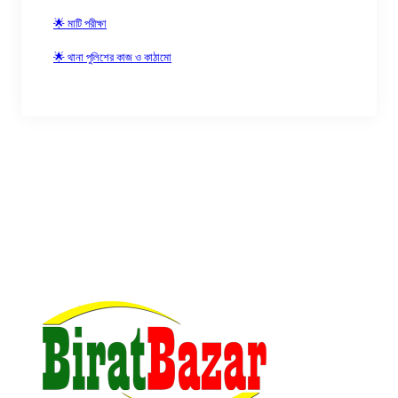
🌟 মাটি পরীক্ষা
🌟 থানা পুলিশের কাজ ও কাঠামো