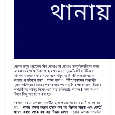
দেশের মানুষ প্রত্যেক দিন কোথাও না কোথাও দুস্কৃতিকারীদের দ্বারা
আক্রান্ত হয়ে ক্ষতিগ্রস্থ হয়ে থাকেন। দুস্কৃতিকারীরা বিভিন্ন
কৌশল অবলম্বন করে সহজ সরল মানুষদের টার্গেট করে তাদেরকে
অপরাধের স্বীকার বানায়। সহজ সরল ও নিরীহ মানুষজন অপরাধীর
দ্বারা ক্ষতিগ্রস্থ হওয়ার পর কোথায় গেলে সুবিচার পাবেন এবং কিভাবে
অপরাধীদের শাস্তি দিবেন এই নিয়ে দুশ্চিন্তায় থাকেন। আজকে এই
বিষয়ে কিছু আলোচনা করা হবে।
কোথাও কোন অপরাধ সংঘটিত হলে থানায় অথবা কোর্টে মামলা করা
যায়।
থানায় মামলা করলে তাকে বলা হয় জিআর মামলা এবং কোর্টে
মামলা করলে তাকে বলা হয় সিআর মামলা।
কোন অপরাধ সংঘটিত