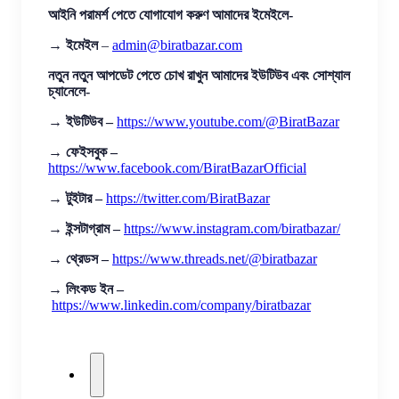
আইনি পরামর্শ পেতে যোগাযোগ করুণ আমাদের ইমেইলে-
→
ইমেইল
–
admin@biratbazar.com
নতুন নতুন আপডেট পেতে চোখ রাখুন আমাদের ইউটিউব এবং সোশ্যাল
চ্যানেলে-
→
ইউটিউব –
https://www.youtube.com/@BiratBazar
→
ফেইসবুক –
https://www.facebook.com/BiratBazarOfficial
→
টুইটার –
https://twitter.com/BiratBazar
→
ইন্সটাগ্রাম –
https://www.instagram.com/biratbazar/
→
থ্রেডস –
https://www.threads.net/@biratbazar
→
লিংকড ইন –
https://www.linkedin.com/company/biratbazar