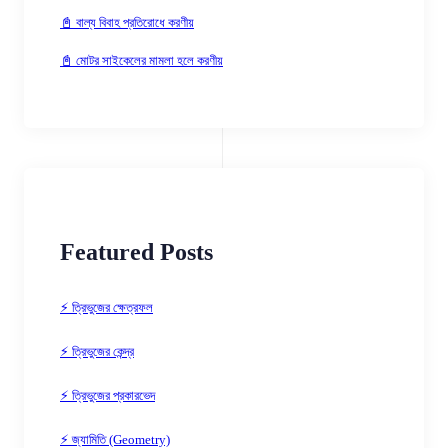
📓 বাল্য বিবাহ প্রতিরোধে করণীয়
📓 মোটর সাইকেলের মামলা হলে করণীয়
Featured Posts
⚡ ত্রিভুজের ক্ষেত্রফল
⚡ ত্রিভুজের কেন্দ্র
⚡ ত্রিভুজের প্রকারভেদ
⚡ জ্যামিতি (Geometry)