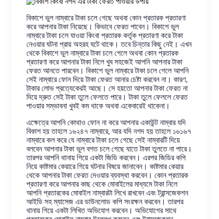
বিকাশে ভুল নাম্বারে টাকা চলে গেছে অথবা কোন প্রতারক প্রতারণা
করে আপনার টাকা নিয়েছে। কিভাবে ফেরত পাবেন। বিকাশে ভুল
নাম্বারে টাকা চলে যাওয়া কিংবা প্রতারক কর্তৃক প্রতারণা করে টাকা
নেওয়ার ঘটনা প্রায় অহরহ ঘটে থাকে। তবে চিন্তার কিছু নেই। এখন
থেকে বিকাশে ভুল নাম্বারে টাকা চলে গেলে অথবা কোন প্রতারক
প্রতারণা করে আপনার টাকা নিলে খুব সহজেই আপনি আপনার টাকা
ফেরত আনতে পারবেন। বিকাশে ভুল নাম্বারে টাকা চলে গেলে আপনি
সেই নাম্বারে ফোন দিয়ে টাকা ফেরত আনার চেষ্টা করবেন না। কারণ,
টাকার লোভ প্রত্যেকেরই আছে। সে হয়তো আপনার টাকা ফেরত না
দিয়ে দ্রুত সেই টাকা তুলে ফেলতে পারে। টাকা তুলে ফেললে ফেরত
পাওয়ার সম্ভাবনা খুবই কম থাকে অথবা একেবারেই থাকেনা।
এক্ষেত্রে আপনি কোথাও ফোন না করে আপনার একাউন্ট নাম্বার যদি
বিকাশ হয় তাহলে ১৬২৪৭ নাম্বারে, আর যদি নগদ হয় তাহলে ১৬১৬৭
নাম্বারে কল করে যে নাম্বারে টাকা চলে গেছে সেই নাম্বারটি দিয়ে
বলবেন আপনার টাকা ভুল বশত চলে গেছে যাতে টাকা তুলতে না পারে।
তারপর আপনি থানায় গিয়ে একটা জিডি করবেন। এরপর জিডির কপি
নিয়ে কাষ্টমার কেয়ারে গিয়ে ঘটনার বিষয়ে জানাবেন। কাষ্টমার কেয়ার
থেকে আপনার টাকা ফেরত দেওয়ার ব্যবস্থা করবেন। কোন প্রতারক
প্রতারণা করে আপনার কাছ থেকে মোবাইলের মাধ্যমে টাকা নিলে
আপনি প্রতারকের মোবাইল নাম্বারটা লিখে রাখবেন এবং ট্রান্সজেকশন
আইডি সহ ম্যাসেজ এর ডাউনলোড কপি সংরক্ষন করবেন। তারপর
থানায় গিয়ে একটা লিখিত অভিযোগ করবেন। অভিযোগের সাথে