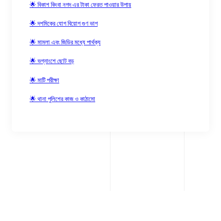
🌟 বিকাশ কিংবা নগদ এর টাকা ফেরত পাওয়ার উপায়
🌟 দশমিকের যোগ বিয়োগ গুণ ভাগ
🌟 মামলা এবং জিডির মধ্যে পার্থক্য
🌟 ভগ্নাংশে ছোট বড়
🌟 মাটি পরীক্ষা
🌟 থানা পুলিশের কাজ ও কাঠামো