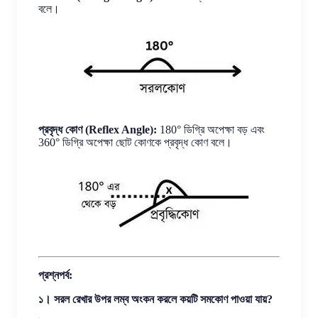
বলে।
প্রবৃদ্ধ কোণ (Reflex Angle):
180° ডিগ্রি অপেক্ষা বড় এবং
360° ডিগ্রি অপেক্ষা ছোট কোণকে প্রবৃদ্ধ কোণ বলে।
প্রশ্নপর্ব:
১। সরল রেখার উপর লম্ব অংকন করলে কয়টি সমকোণ পাওয়া যায়?