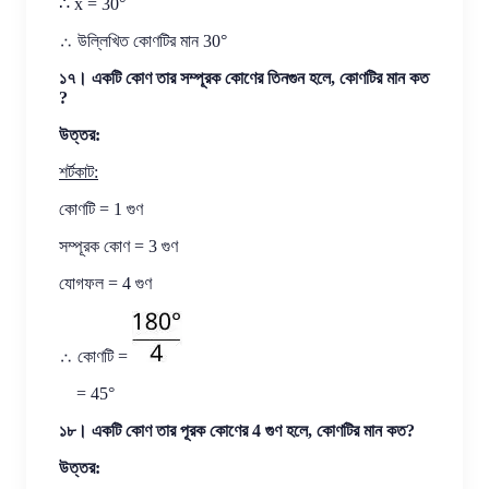
∴ x = 30°
∴ উল্লিখিত কোণটির মান 30°
১৭। একটি কোণ তার সম্পূরক কোণের তিনগুন হলে, কোণটির মান কত
?
উত্তর:
শর্টকাট:
কোণটি = 1 গুণ
সম্পূরক কোণ = 3 গুণ
যোগফল = 4 গুণ
∴ কোণটি =
= 45°
১৮। একটি কোণ তার পূরক কোণের 4 গুণ হলে, কোণটির মান কত?
উত্তর: