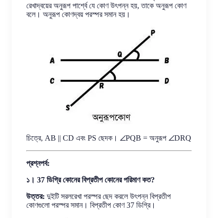
রেখাদ্বয়ের অনুরূপ পার্শ্বে যে কোণ উৎপন্ন হয়, তাকে অনুরূপ কোণ
বলে। অনুরূপ কোণদ্বয় পরস্পর সমান হয়।
চিত্রে, AB || CD এবং PS ছেদক। ∠PQB = অনুরূপ ∠DRQ
প্রশ্নপর্ব:
১। 37 ডিগ্রি কোনের বিপ্রতীপ কোনের পরিমাণ কত?
উত্তর:
দুইটি সরলরেখা পরস্পর ছেদ করলে উৎপন্ন বিপ্রতীপ
কোণগুলো পরস্পর সমান। বিপ্রতীপ কোণ 37 ডিগ্রি।