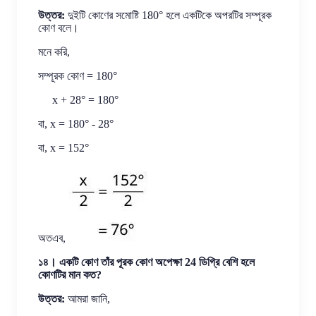
উত্তর:
দুইটি কোণের সমোষ্টি 180° হলে একটিকে অপরটির সম্পূরক
কোণ বলে।
মনে করি,
সম্পূরক কোণ = 180°
x + 28° = 180°
বা, x = 180° - 28°
বা, x = 152°
অতএব,
১৪। একটি কোণ তাঁর পূরক কোণ অপেক্ষা 24 ডিগ্রি বেশি হলে
কোণটির মান কত?
উত্তর:
আমরা জানি,