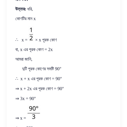
উত্তর:
ধরি,
কোণটির মান x
∴ x =
× x পূরক কোণ
বা, x এর পূরক কোণ = 2x
আমরা জানি,
দুটি পূরক কোণের সমষ্টি 90°
∴ x + x এর পূরক কোণ = 90°
⇒ x + 2x এর পূরক কোণ = 90°
⇒ 3x = 90°
⇒ x =