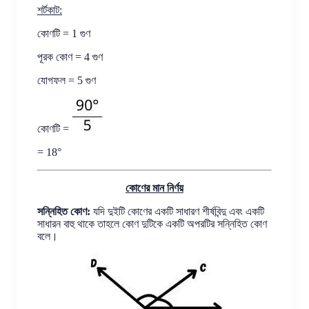
শর্টকাট:
কোণটি = 1 গুণ
পূরক কোণ = 4 গুণ
যোগফল = 5 গুণ
কোণটি =
= 18°
কোণের মান নির্ণয়
সন্নিহিত কোণ:
যদি দুইটি কোণের একটি সাধারণ শীর্ষবিন্দু এবং একটি
সাধারন বাহু থাকে তাহলে কোণ দুটিকে একটি অপরটির সন্নিহিত কোণ
বলে।