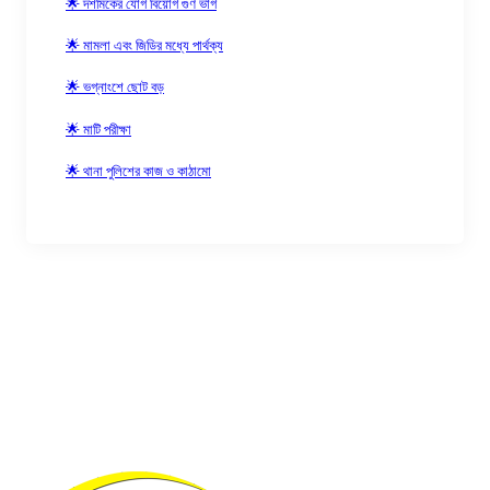
🌟 দশমিকের যোগ বিয়োগ গুণ ভাগ
🌟 মামলা এবং জিডির মধ্যে পার্থক্য
🌟 ভগ্নাংশে ছোট বড়
🌟 মাটি পরীক্ষা
🌟 থানা পুলিশের কাজ ও কাঠামো