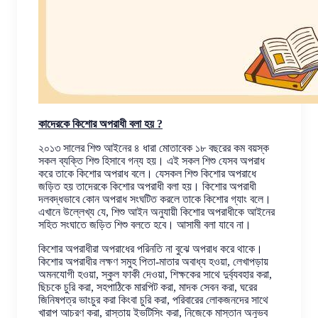
কাদেরকে কিশোর অপরাধী বলা হয় ?
২০১৩ সালের শিশু আইনের ৪ ধারা মোতাবেক ১৮ বছরের কম বয়স্ক
সকল ব্যক্তি শিশু হিসাবে গন্য হয়। এই সকল শিশু যেসব অপরাধ
করে তাকে কিশোর অপরাধ বলে। যেসকল শিশু কিশোর অপরাধে
জড়িত হয় তাদেরকে কিশোর অপরাধী বলা হয়। কিশোর অপরাধী
দলবদ্ধভাবে কোন অপরাধ সংঘটিত করলে তাকে কিশোর গ্যাং বলে।
এখানে উল্লেখ্য যে, শিশু আইন অনুযায়ী কিশোর অপরাধীকে আইনের
সহিত সংঘাতে জড়িত শিশু বলতে হবে। আসামী বলা যাবে না।
কিশোর অপরাধীরা অপরাধের পরিনতি না বুঝে অপরাধ করে থাকে।
কিশোর অপরাধীর লক্ষণ সমুহ পিতা-মাতার অবাধ্য হওয়া, লেখাপড়ায়
অমনযোগী হওয়া, স্কুল ফাকী দেওয়া, শিক্ষকের সাথে দুর্ব্যবহার করা,
ছিচকে চুরি করা, সহপাঠিকে মারপিট করা, মাদক সেবন করা, ঘরের
জিনিষপত্র ভাংচুর করা কিংবা চুরি করা, পরিবারের লোকজনদের সাথে
খারাপ আচরণ করা, রাস্তায় ইভটিসিং করা, নিজেকে মাস্তান অনুভব