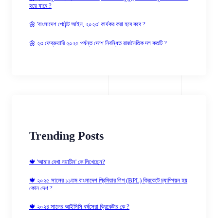
হয়ে যাবে ?
🌼 'বাংলাদেশ পেটেন্ট আইন, ২০২৩' কার্যকর করা হবে কবে ?
🌼 ২৩ ফেব্রুয়ারি ২০২৫ পর্যন্ত দেশে নিবন্ধিত রাজনৈতিক দল কতটি ?
Trending Posts
🍁 'আমার দেখা নয়াচীন' কে লিখেছেন?
🍁 ২০২৫ সালের ১১তম বাংলাদেশ প্রিমিয়ার লিগ (BPL) ক্রিকেটে চ্যাম্পিয়ন হয়
কোন দেশ ?
🍁 ২০২৪ সালের আইসিসি বর্ষসেরা ক্রিকেটার কে ?