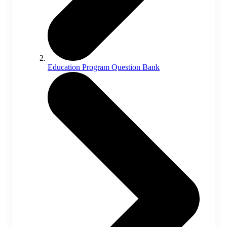
Education Program Question Bank