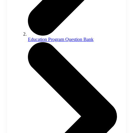
Education Program Question Bank