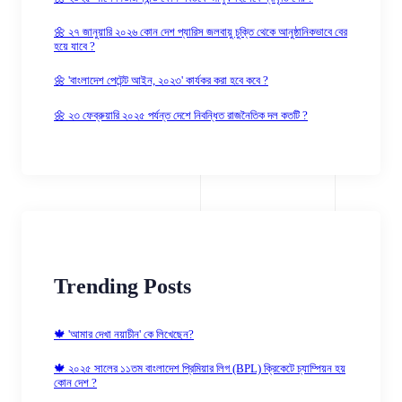
🌼 ২৭ জানুয়ারি ২০২৬ কোন দেশ প্যারিস জলবায়ু চুক্তি থেকে আনুষ্ঠানিকভাবে বের
হয়ে যাবে ?
🌼 'বাংলাদেশ পেটেন্ট আইন, ২০২৩' কার্যকর করা হবে কবে ?
🌼 ২৩ ফেব্রুয়ারি ২০২৫ পর্যন্ত দেশে নিবন্ধিত রাজনৈতিক দল কতটি ?
Trending Posts
🍁 'আমার দেখা নয়াচীন' কে লিখেছেন?
🍁 ২০২৫ সালের ১১তম বাংলাদেশ প্রিমিয়ার লিগ (BPL) ক্রিকেটে চ্যাম্পিয়ন হয়
কোন দেশ ?