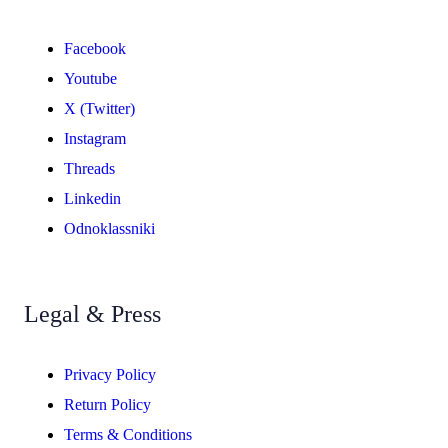
Facebook
Youtube
X (Twitter)
Instagram
Threads
Linkedin
Odnoklassniki
Legal & Press
Privacy Policy
Return Policy
Terms & Conditions