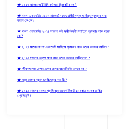
🍁 ২০২৪ সালের আইসিসি বর্ষসেরা ক্রিকেটার কে ?
🍁 বাংলা একাডেমির ২০২৪ সালের সৈয়দ ওয়ালীউল্লাহ্‌ সাহিত্য পুরস্কার লাভ
করেন কে কে ?
🍁 বাংলা একাডেমির ২০২৫ সালের কবি জসীমউদ্‌দীন সাহিত্য পুরস্কার লাভ করেন
কে ?
🍁 ২০২৪ সালের বাংলা একাডেমি সাহিত্য পুরস্কার লাভ করেন কতজন ব্যক্তি ?
🍁 ২০২৫ সালের একুশে পদক লাভ করেন কতজন ব্যক্তি/দল ?
🍁 'জীবনজালের এপার-ওপার' নামক আত্মজীবনীর লেখক কে ?
🍁 ম্রো ভাষার প্রথম চলচ্চিত্রের নাম কি ?
🍁 ২০২৫ সালের ৬৭তম গ্যামি অ্যাওয়ার্ডে বিজয়ী হন কোন সাবেক মার্কিন
প্রেসিডেন্ট ?