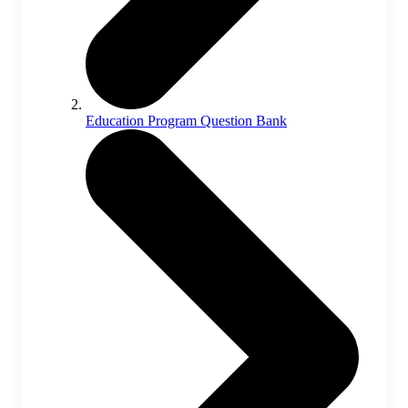
Education Program Question Bank