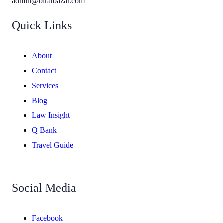
admin@biratbazar.com
Quick Links
About
Contact
Services
Blog
Law Insight
Q Bank
Travel Guide
Social Media
Facebook