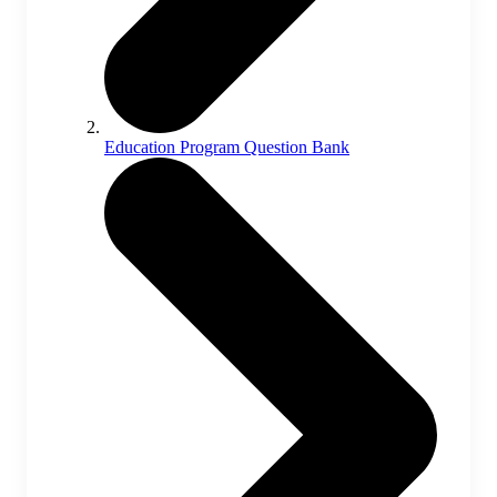
Education Program Question Bank