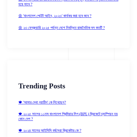
হয়ে যাবে ?
🌼 'বাংলাদেশ পেটেন্ট আইন, ২০২৩' কার্যকর করা হবে কবে ?
🌼 ২৩ ফেব্রুয়ারি ২০২৫ পর্যন্ত দেশে নিবন্ধিত রাজনৈতিক দল কতটি ?
Trending Posts
🍁 'আমার দেখা নয়াচীন' কে লিখেছেন?
🍁 ২০২৫ সালের ১১তম বাংলাদেশ প্রিমিয়ার লিগ (BPL) ক্রিকেটে চ্যাম্পিয়ন হয়
কোন দেশ ?
🍁 ২০২৪ সালের আইসিসি বর্ষসেরা ক্রিকেটার কে ?