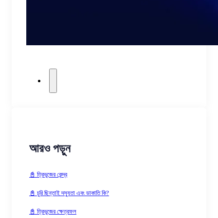
আরও পড়ুন
📓 ত্রিভুজের কেন্দ্র
📓 চুরি ছিন্তাই দস্যুতা এবং ডাকাতি কি?
📓 ত্রিভুজের ক্ষেত্রফল