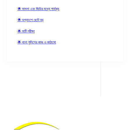
🌟 মামলা এবং জিডির মধ্যে পার্থক্য
🌟 ভগ্নাংশে ছোট বড়
🌟 মাটি পরীক্ষা
🌟 থানা পুলিশের কাজ ও কাঠামো