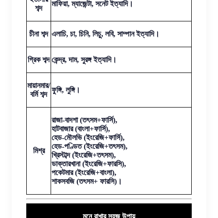
মাফিয়া, ম্যাজেন্টা, সনেট ইত্যাদি।
শব্দ
চীনা শব্দ
এলাচি, চা, চিনি, লিচু, লবি, সাম্পান ইত্যাদি।
গ্রিক শব্দ
কেন্দ্র, দাম, সুরঙ্গ ইত্যাদি।
মায়ানমার/
ফুঙ্গি, লুঙ্গি।
বর্মি শব্দ
রাজা-বাদশা (তৎসম+ফার্সি),
হাটবাজার (বাংলা+ফার্সি),
হেড-মৌলভি (ইংরেজি+ফার্সি),
হেড-পণ্ডিত (ইংরেজি+তৎসম),
মিশ্র
খ্রিস্টাব্দ (ইংরেজি+তৎসম),
ডাক্তারখানা (ইংরেজি+ফারসি),
পকেটমার (ইংরেজি+বাংলা),
শাকসবজি (তৎসম+ ফারসি)।
মনে রাখার সহজ উপায়