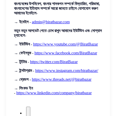
বাংলা/বঙ্গের উপনিবেশ, বাংলার শাসকগন সম্পর্কে বিস্তারিত, পরিভাষা,
বাংলাদেশের ইতিহাস সম্পর্কে আরো জানতে চাইলে যোগাযোগ করুণ
আমাদের ইমেইলে-
→ ইমেইল -
admin@biratbazar.com
নতুন নতুন আপডেট পেতে চোখ রাখুন আমাদের ইউটিউব এবং সোশ্যাল
চ্যানেলে-
→ ইউটিউব -
https://www.youtube.com/@BiratBazar
→ ফেইসবুক -
https://www.facebook.com/BiratBazar
→ টুইটার -
https://twitter.com/BiratBazar
→ ইন্সটাগ্রাম -
https://www.instagram.com/biratbazar/
→ থ্রেডস -
https://www.threads.net/@biratbazar
→ লিংকড ইন
-
https://www.linkedin.com/company/biratbazar