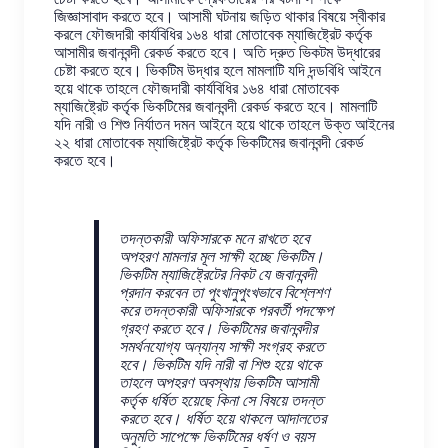
জিজ্ঞাসাবাদ করতে হবে। আসামী ঘটনায় জড়িত থাকার বিষয়ে স্বীকার
করলে ফৌজদারী কার্যবিধির ১৬৪ ধারা মোতাবেক ম্যাজিষ্ট্রেট কর্তৃক
আসামীর জবানবন্দী রেকর্ড করতে হবে। অতি দ্রুত ভিকটম উদ্ধারের
চেষ্টা করতে হবে। ভিকটিম উদ্ধার হলে মামলাটি যদি দন্ডবিধি আইনে
হয়ে থাকে তাহলে ফৌজদারী কার্যবিধির ১৬৪ ধারা মোতাবেক
ম্যাজিষ্ট্রেট কর্তৃক ভিকটিমের জবানবন্দী রেকর্ড করতে হবে। মামলাটি
যদি নারী ও শিশু নির্যাতন দমন আইনে হয়ে থাকে তাহলে উক্ত আইনের
২২ ধারা মোতাবেক ম্যাজিষ্ট্রেট কর্তৃক ভিকটিমের জবানবন্দী রেকর্ড
করতে হবে।
তদন্তকারী অফিসারকে মনে রাখতে হবে
অপহরণ মামলার মূল সাক্ষী হচ্ছে ভিকটিম।
ভিকটিম ম্যাজিষ্ট্রেটের নিকট যে জবানবন্দী
প্রদান করবেন তা পুংখানুপুংখভাবে বিশ্লেশণ
করে তদন্তকারী অফিসারকে পরবর্তী পদক্ষেপ
গ্রহণ করতে হবে। ভিকটিমের জবানবন্দীর
সমর্থনযোগ্য অন্যান্য সাক্ষী সংগ্রহ করতে
হবে। ভিকটিম যদি নারী বা শিশু হয়ে থাকে
তাহলে অপহরণ অবস্থায় ভিকটিম আসামী
কর্তৃক ধর্ষিত হয়েছে কিনা সে বিষয়ে তদন্ত
করতে হবে। ধর্ষিত হয়ে থাকলে আদালতের
অনুমতি সাপেক্ষে ভিকটিমের ধর্ষণ ও বয়স