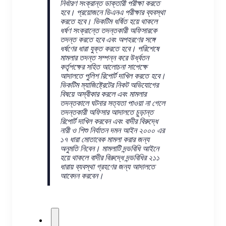
নির্ধারণ সংক্রান্ত ডাক্তারী পরীক্ষা করতে
হবে। প্রয়োজনে ডিএনএ পরীক্ষার ব্যবস্থা
করতে হবে। ভিকটিম ধর্ষিত হয়ে থাকলে
ধর্ষণ সংক্রান্তে তদন্তকারী অফিসারকে
তদন্ত করতে হবে এবং অপহরণের সঙ্গে
ধর্ষণের ধারা যুক্ত করতে হবে। পরিশেষে
মামলার তদন্ত সম্পন্ন করে উর্ধ্বতন
কর্তৃপক্ষের সহিত আলোচনা সাপেক্ষে
আদালতে পুলিশ রিপোর্ট দাখিল করতে হবে।
ভিকটিম ম্যাজিষ্ট্রেটের নিকট অভিযোগের
বিষয়ে অস্বীকার করলে এবং মামলার
তদন্তকালে ঘটনার সত্যতা পাওয়া না গেলে
তদন্তকারী অফিসার আদালতে চুড়ান্ত
রিপোর্ট দাখিল করবেন এবং বাদীর বিরুদ্ধে
নারী ও শিশু নির্যাতন দমন আইন ২০০০ এর
১৭ ধারা মোতাবেক মামলা করার জন্য
অনুমতি নিবেন। মামলাটি দন্ডবিধি আইনে
হয়ে থাকলে বাদীর বিরুদ্ধে দন্ডবিধির ২১১
ধারায় ব্যবস্থা গ্রহণের জন্য আদালতে
আবেদন করবেন।