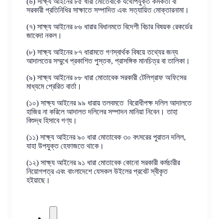
(৬) সাক্ষ্য আইনের ৮৫ ধারা মোতেবাকে যথোপযুক্ত কর্মকর্তা বা
সরকারী প্রতিনিধির সাক্ষাতে সম্পাদিত এবং সত্যায়িত মোক্তারনামা।
(৭) সাক্ষ্য আইনের ৮৬ ধারার বিধানমতে বিদেশী বিচার বিষয়ক রেকর্ডের
জাবেদা নকল।
(৮) সাক্ষ্য আইনের ৮৭ ধারামতে গণস্বার্থক বিষয়ে তথ্যের জন্য
আদালতের সম্মুখে প্রকাশিত পুস্তক, প্রাসঙ্গিক মানচিত্র বা তালিকা।
(৯) সাক্ষ্য আইনের ৮৮ ধারা মোতাবেক সরকারী টেলিগ্রাফ অফিসের
মাধ্যমে প্রেরিত বার্তা।
(১০) সাক্ষ্য আইনের ৯৯ ধারায় তলবমতে বিরোধীপক্ষ দলিল আদালতে
হাজির না করিলে আদালত দলিলের সম্পাদন মানিয়া নিবেন। তাহা
বিশুদ্ধ হিসাবে গণ্য।
(১১) সাক্ষ্য আইনের ৯০ ধারা মোতাবেক ৩০ বৎসরের পুরাতন দলিল,
যাহা উপযুক্ত হেফাজতে থাকে।
(১২) সাক্ষ্য আইনের ৯১ ধারা মোতাবেক কোনো সরকারী কর্মচারীর
নিয়োগপত্র এবং বাংলাদেশে যেসকল উইলের প্রবেট স্বীকৃত
হইয়াছে।