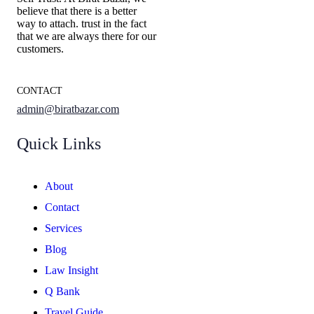
believe that there is a better
way to attach. trust in the fact
that we are always there for our
customers.
CONTACT
admin@biratbazar.com
Quick Links
About
Contact
Services
Blog
Law Insight
Q Bank
Travel Guide