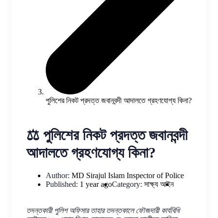
পুলিশের নিকট প্রদত্ত জবানবন্দী আদালতে গ্রহণযোগ্য কিনা?
⚖️ পুলিশের নিকট প্রদত্ত জবানবন্দী
আদালতে গ্রহণযোগ্য কিনা?
Author:
MD Sirajul Islam
Inspector of Police
Published:
1 year ago
Category:
সাক্ষ্য আইন
তদন্তকারী পুলিশ অফিসার তাহার তদন্তকালে ফৌজদারী কার্যবিধি