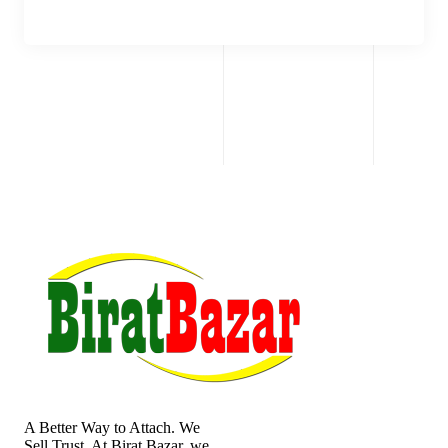
A Better Way to Attach. We
Sell Trust. At Birat Bazar, we