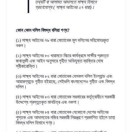
তথ্যটি বা আলামত আদালতে সাক্ষ্য হিসাবে
গ্রহণযোগ্য ( সাক্ষ্য আইনের ২৭ ধারা)।
কোন কোন দলিল বিশুদ্ধ বলিয়া গণ্য?
(১) সাক্ষ্য আইনের ৭৯ ধারা মোতাবেক মূল দলিলের সহিমোহরকৃত
নকল।
(২) সাক্ষ্য আইনের ৮০ ধারামতে বিচার কার্যক্রমে সাক্ষীর প্রদত্ত
জবানবন্দী এবং আইন অনুসারে গৃহীত অভিযুক্ত ব্যক্তির দোষ
স্বীকারোক্তি।
(৩) সাক্ষ্য আইনের ৮২ ধারা মোতাবেক যেসকল দলিল ইংল্যান্ড এবং
আয়ারল্যান্ডে গৃহীত হইয়াছে, সেইগুলি বাংলাদেশেও গৃহীত এবং বিশুদ্ধ
দলিল।
(৪) সাক্ষ্য আইনের ৮৩ ধারা মোতাবেক সরকারের কর্তৃত্বাধীনে সরকারী
উদ্দেশ্যে প্রস্তুতকৃত মানচিত্র এবং নকশা।
(৫) সাক্ষ্য আইনের ৮৪ ধারা মোতাবেক যেকোনো দেশের আইনের
পুস্তক এবং আদালতের নজির সরকারী নিয়ন্ত্রণে প্রকাশিত হইলে তাহা
বিশুদ্ধ দলিল হিসাবে গণ্য।