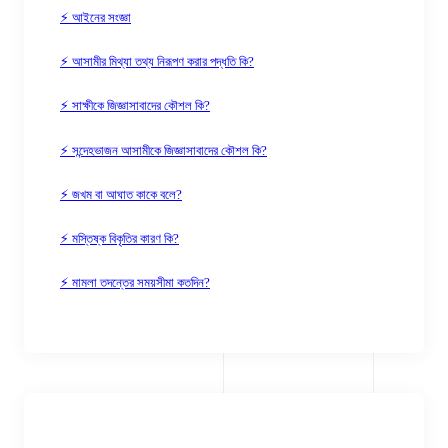
⚡ আইনের সংজ্ঞা
⚡ আসামীর মিথ্যা তথ্য নিরূপণ করার পদ্ধতি কি?
⚡ সাক্ষীকে জিজ্ঞাসাবাদের কৌশল কি?
⚡ সন্দেহভাজন আসামীকে জিজ্ঞাসাবাদের কৌশল কি?
⚡ জখম বা আঘাত কাকে বলে?
⚡ মস্তিষ্ক বিকৃতির কারণ কি?
⚡ মামলা তদন্তের সময়সীমা কতদিন?