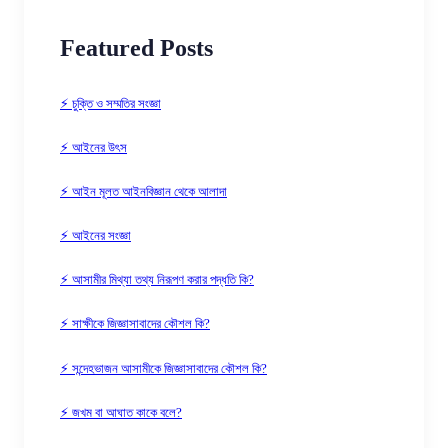
Featured Posts
⚡ চুক্তি ও সম্মতির সংজ্ঞা
⚡ আইনের উৎস
⚡ আইন মূলত আইনবিজ্ঞান থেকে আলাদা
⚡ আইনের সংজ্ঞা
⚡ আসামীর মিথ্যা তথ্য নিরূপণ করার পদ্ধতি কি?
⚡ সাক্ষীকে জিজ্ঞাসাবাদের কৌশল কি?
⚡ সন্দেহভাজন আসামীকে জিজ্ঞাসাবাদের কৌশল কি?
⚡ জখম বা আঘাত কাকে বলে?