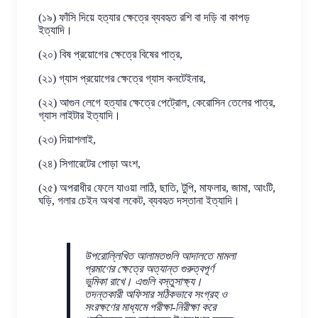
(১৯) ফাঁসি দিয়ে হত্যার ক্ষেত্রে ব্যবহৃত রশি বা দড়ি বা কাপড়
ইত্যাদি।
(২০) বিষ প্রয়োগের ক্ষেত্রে বিষের পাত্র,
(২১) গ্যাস প্রয়োগের ক্ষেত্রে গ্যাস কনটেইনার,
(২২) আগুন লেগে হত্যার ক্ষেত্রে পেট্রোল, কেরোসিন তেলের পাত্র,
গ্যাস লাইটার ইত্যাদি।
(২৩) দিয়াশলাই,
(২৪) সিগারেটের পোড়া অংশ,
(২৫) অপরাধীর ফেলে যাওয়া লাঠি, ছাতি, টুপি, মাফলার, জামা, আংটি,
ঘড়ি, গলার চেইন অথবা লকেট, ব্যবহৃত দস্তানা ইত্যাদি।
উপরোল্লিখিত আলামতগুলি আদালতে মামলা
প্রমাণের ক্ষেত্রে অত্যান্ত গুরুত্বপূর্ণ
ভুমিকা রাখে। এগুলি বস্তুসাক্ষ্য।
তদন্তকারী অফিসার সঠিকভাবে সংগ্রহ ও
সংরক্ষণের মাধ্যমে পরীক্ষা-নিরীক্ষা করে