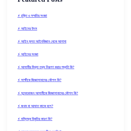
⚡ চুক্তি ও সম্মতির সংজ্ঞা
⚡ আইনের উৎস
⚡ আইন মূলত আইনবিজ্ঞান থেকে আলাদা
⚡ আইনের সংজ্ঞা
⚡ আসামীর মিথ্যা তথ্য নিরূপণ করার পদ্ধতি কি?
⚡ সাক্ষীকে জিজ্ঞাসাবাদের কৌশল কি?
⚡ সন্দেহভাজন আসামীকে জিজ্ঞাসাবাদের কৌশল কি?
⚡ জখম বা আঘাত কাকে বলে?
⚡ মস্তিষ্ক বিকৃতির কারণ কি?