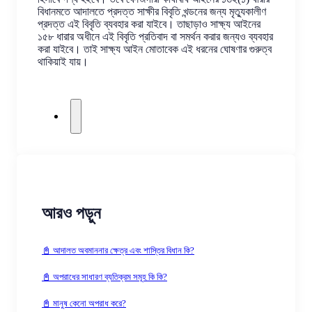
বিধানমতে আদালতে প্রদত্ত সাক্ষীর বিবৃতি খন্ডনের জন্য মৃত্যুকালীণ
প্রদত্ত এই বিবৃতি ব্যবহার করা যাইবে। তাছাড়াও সাক্ষ্য আইনের
১৫৮ ধারার অধীনে এই বিবৃতি প্রতিবাদ বা সমর্থন করার জন্যও ব্যবহার
করা যাইবে। তাই সাক্ষ্য আইন মোতাবেক এই ধরনের ঘোষণার গুরুত্ব
থাকিয়াই যায়।
আরও পড়ুন
📓 আদালত অবমাননার ক্ষেত্র এবং শাস্তির বিধান কি?
📓 অপরাধের সাধারণ ব্যতিক্রম সমূহ কি কি?
📓 মানুষ কেনো অপরাধ করে?