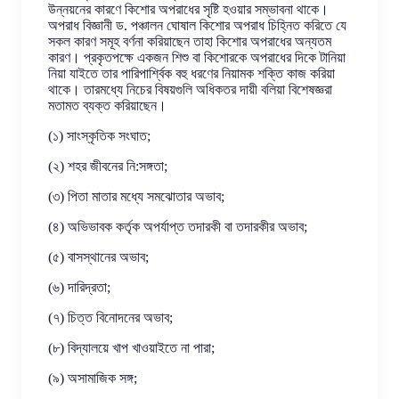
উন্নয়নের কারণে কিশোর অপরাধের সৃষ্টি হওয়ার সম্ভাবনা থাকে।
অপরাধ বিজ্ঞানী ড. পঞ্চালন ঘোষাল কিশোর অপরাধ চিহ্নিত করিতে যে
সকল কারণ সমূহ বর্ণনা করিয়াছেন তাহা কিশোর অপরাধের অন্যতম
কারণ। প্রকৃতপক্ষে একজন শিশু বা কিশোরকে অপরাধের দিকে টানিয়া
নিয়া যাইতে তার পারিপার্শ্বিক বহু ধরণের নিয়ামক শক্তি কাজ করিয়া
থাকে। তারমধ্যে নিচের বিষয়গুলি অধিকতর দায়ী বলিয়া বিশেষজ্ঞরা
মতামত ব্যক্ত করিয়াছেন।
(১) সাংস্কৃতিক সংঘাত;
(২) শহর জীবনের নি:সঙ্গতা;
(৩) পিতা মাতার মধ্যে সমঝোতার অভাব;
(৪) অভিভাবক কর্তৃক অপর্যাপ্ত তদারকী বা তদারকীর অভাব;
(৫) বাসস্থানের অভাব;
(৬) দারিদ্রতা;
(৭) চিত্ত বিনোদনের অভাব;
(৮) বিদ্যালয়ে খাপ খাওয়াইতে না পারা;
(৯) অসামাজিক সঙ্গ;