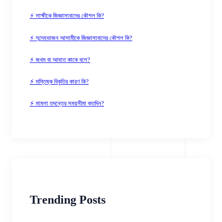
⚡ সাক্ষীকে জিজ্ঞাসাবাদের কৌশল কি?
⚡ সন্দেহভাজন আসামীকে জিজ্ঞাসাবাদের কৌশল কি?
⚡ জখম বা আঘাত কাকে বলে?
⚡ মস্তিষ্ক বিকৃতির কারণ কি?
⚡ মামলা তদন্তের সময়সীমা কতদিন?
Trending Posts