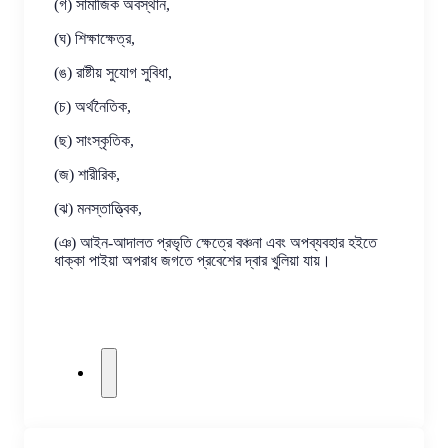
(গ) সামাজিক অবস্থান,
(ঘ) শিক্ষাক্ষেত্র,
(ঙ) রাষ্টীয় সুযোগ সুবিধা,
(চ) অর্থনৈতিক,
(ছ) সাংস্কৃতিক,
(জ) শারীরিক,
(ঝ) মনস্তাত্ত্বিক,
(ঞ) আইন-আদালত প্রভৃতি ক্ষেত্রে বঞ্চনা এবং অপব্যবহার হইতে
ধাক্কা পাইয়া অপরাধ জগতে প্রবেশের দ্বার খুলিয়া যায়।