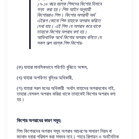
১৭-১৮ বছর বয়স্ক শিশুদের কিশোর হিসাবে
গন্য করা হয়। শিশু আইন অনুযায়ী
কিশোররাও শিশু। কিশোর অপরাধী অর্থ
এইরূপ কোনো শিশু যাহাকে অপরাধ করিতে
দেখা যায়। এই শিশু যে অপরাধ করে থাকে
তাহাকে কিশোর অপরাধ বলা হয়।
আভিধানিক অর্থে কিশোর অপরাধ বলিতে যে
সকল অল্প বয়স্ক শিশু কিশোর-
(ক) যাহারা মানসিকভাবে পরিণতি বুঝিতে অক্ষম,
(খ) যাহারা অপরিণত বুদ্ধির অধিকারী,
(গ) যাহারা সরল মনের অধিকারী অর্থাৎ যাহাদের অপরাধবোধ নাই,
তাহারা যেসকল অপরাধ করিয়া থাকে তাহাকেই কিশোর অপরাধ বলা
হয়।
কিশোর অপরাধের কারণ সমুহ:
শিশু কিশোরদের অপরাধ সমূহ অপরাধ আচরণের সাধারণ নিয়ম বা
মতবাদ দ্বারা পরিমাপ করা সম্ভব নহে। শহরে শিল্পায়ন ও অর্থনৈতিক