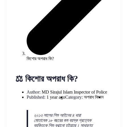
কিশোর অপরাধ কি?
⚖️ কিশোর অপরাধ কি?
Author:
MD Sirajul Islam
Inspector of Police
Published:
1 year ago
Category:
অপরাধ বিজ্ঞান
২০১৩ সালের শিশু আইনের ৪ ধারা
মোতাবেক ১৮ বছরের কম বয়স্ক প্রত্যেক
ব্যক্তিকে শিশু বুঝানো হইয়াছে। সাধারণত