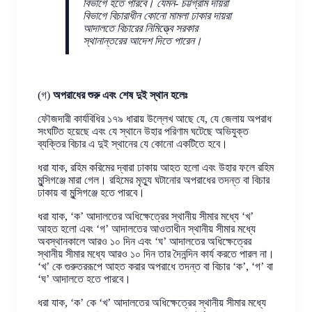
বিভাগে হতে পারবে। যেমন- চট্টগ্রাম দায়রা
বিভাগে বিচারাধীন কোনো মামলা ঢাকার দায়রা
আদালতে বিচারের নিমিত্ত্বে সরকার
স্থানান্তরের আদেশ দিতে পারেন।
(গ)
অপরাধের শুরু এবং শেষ দুই স্থান হলেঃ
ফৌজদারী কার্যবিধির ১৭৯ ধারায় উল্লেখ আছে যে, যে জেলায় অপরাধ
সংঘটিত হয়েছে এবং যে স্থানে উহার পরিণাম ঘটেছে অভিযুক্ত
ব্যক্তির বিচার এ দুই স্থানের যে কোনো একটিতে হবে।
ধরা যাক, রহিম করিমের দ্বারা ঢাকায় আহত হলো এবং উহার ফলে রহিম
মুন্সিগঞ্জে মারা গেল। রহিমের মৃত্যু ঘটানোর অপরাধের তদন্ত বা বিচার
ঢাকায় বা মুন্সিগঞ্জে হতে পারবে।
ধরা যাক, ‘ক’ আদালতের অধিক্ষেত্রের স্থানীয় সীমার মধ্যে ‘খ’
আহত হলো এবং ‘গ’ আদালতের আওতাধীন স্থানীয় সীমার মধ্যে
অবস্থানকালে আরও ১০ দিন এবং ‘ঘ’ আদালতের অধিক্ষেত্রের
স্থানীয় সীমার মধ্যে আরও ১০ দিন তার দৈনন্দিন কার্য করতে পারল না।
‘খ’ কে গুরুতররূপে আহত করার অপরাধে তদন্ত বা বিচার ‘ক’, ‘গ’ বা
‘ঘ’ আদালতে হতে পারবে।
ধরা যাক, ‘ক’ কে ‘খ’ আদালতের অধিক্ষেত্রের স্থানীয় সীমার মধ্যে