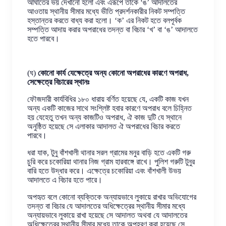
আঘাতের ভয় দেখানো হলো এবং এরূপে তাকে ‘ঙ’ আদালতের
আওতায় স্থানীয় সীমার মধ্যে ভীতি প্রদর্শনকারীর নিকট সম্পত্তি
হস্তান্তর করতে বাধ্য করা হলো। ‘ক’ এর নিকট হতে বলপূর্বক
সম্পত্তি আদায় করার অপরাধের তদন্ত বা বিচার ‘খ’ বা ‘ঙ’ আদালতে
হতে পারবে।
(ঘ)
কোনো কার্য যেক্ষেত্রে অন্য কোনো অপরাধের কারণে অপরাধ,
সেক্ষেত্রে বিচারের স্থানঃ
ফৌজদারী কার্যবিধির ১৮০ ধারায় বর্ণিত হয়েছে যে, একটি কাজ যখন
অন্য একটি কাজের সাথে সংশ্লিষ্ট হবার কারণে অপরাধ বলে চিহ্নিত
হয় যেহেতু তখন অন্য কাজটিও অপরাধ, ঐ কাজ দুটি যে স্থানে
অনুষ্ঠিত হয়েছে সে এলাকার আদালত ঐ অপরাধের বিচার করতে
পারবে।
ধরা যাক, টুনু বাঁশখালী থানার সরল গ্রামের মনুর বাড়ি হতে একটি গরু
চুরি করে চকোরিয়া থানার নিজ গ্রাম হারবাঙ্গে রাখে। পুলিশ গরুটি টুনুর
বারি হতে উদ্ধার করে। এক্ষেত্রে চকোরিয়া এবং বাঁশখালী উভয়
আদালতে এ বিচার হতে পারে।
অপহৃত বলে কোনো ব্যক্তিকে অন্যায়ভাবে লুকায়ে রাখার অভিযোগের
তদন্ত বা বিচার যে আদালতের অধিক্ষেত্রের স্থানীয় সীমার মধ্যে
অন্যায়ভাবে লুকায়ে রাখা হয়েছে সে আদালত অথবা যে আদালতের
অধিক্ষেত্রের স্থানীয় সীমার মধ্যে তাকে অপহরণ করা হয়েছে সে