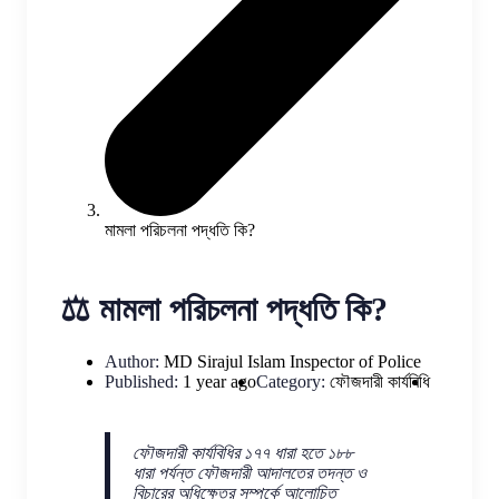
মামলা পরিচলনা পদ্ধতি কি?
⚖️ মামলা পরিচলনা পদ্ধতি কি?
Author:
MD Sirajul Islam
Inspector of Police
Published:
1 year ago
Category:
ফৌজদারী কার্যবিধি
ফৌজদারী কার্যবিধির ১৭৭ ধারা হতে ১৮৮
ধারা পর্যন্ত ফৌজদারী আদালতের তদন্ত ও
বিচারের অধিক্ষেত্র সম্পর্কে আলোচিত