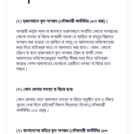
(ছ)
ভ্রমণকালে কৃত অপরাধ (ফৌজদারী কার্যবিধির ১৮৩ ধারা)।
অপরাধী কর্তৃক স্থল বা জলপথে ভ্রমণকালে সংঘটিত কোনো অপরাধের
কোনো তদন্ত বা বিচার অপরাধী অথবা যে ব্যক্তি বা বস্তুর বিরুদ্ধে
অপরাধ করা হয়েছে সে ব্যক্তি বা বস্তু যে আদালতের অধিক্ষেত্রের
মধ্য দিয়ে অতিক্রম করে সে আদালতে করা যাবে। যেমন- কোনো
ট্রেনে বা বাসে ভ্রমণকালে কৃত অপরাধ ট্রেন বা বাসটি যেসব
আদালতের অধিক্ষেত্রভুক্ত স্থানীয় সীমার মধ্য দিয়ে অতিক্রম
করেছে সেসব আদালতের যেকোনো একটিতে তদন্ত বা বিচার হতে
পারবে।
(জ)
কোন জেলায় তদন্ত বা বিচার হবেঃ
কোন জেলায় কোন আদালতে তদন্ত বা বিচার অনুষ্ঠিত হবে এ বিষয়ে
সন্দেহ দেখা দিলে হাইকোর্ট বিভাগ সিদ্ধান্ত দিবেন (ফৌজদারী
কার্যবিধির ১৮৫ ধারা)।
(ঝ)
বাংলাদেশের বাহিরে কৃত অপরাধ (ফৌজদারী কার্যবিধির ১৮৮