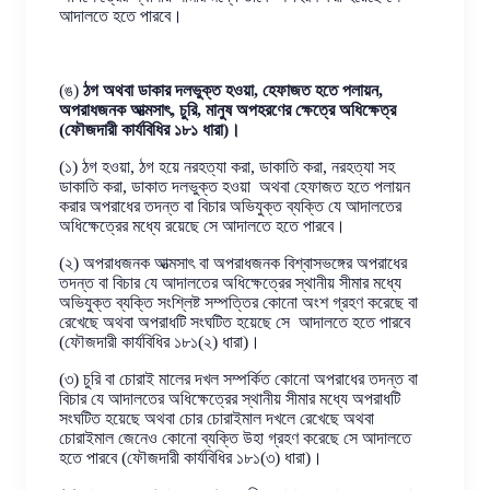
আদালতে হতে পারবে।
(ঙ)
ঠগ অথবা ডাকার দলভুক্ত হওয়া, হেফাজত হতে পলায়ন,
অপরাধজনক আত্মসাৎ, চুরি, মানুষ অপহরণের ক্ষেত্রে অধিক্ষেত্র
(ফৌজদারী কার্যবিধির ১৮১ ধারা)।
(১) ঠগ হওয়া, ঠগ হয়ে নরহত্যা করা, ডাকাতি করা, নরহত্যা সহ
ডাকাতি করা, ডাকাত দলভুক্ত হওয়া অথবা হেফাজত হতে পলায়ন
করার অপরাধের তদন্ত বা বিচার অভিযুক্ত ব্যক্তি যে আদালতের
অধিক্ষেত্রের মধ্যে রয়েছে সে আদালতে হতে পারবে।
(২) অপরাধজনক আত্মসাৎ বা অপরাধজনক বিশ্বাসভঙ্গের অপরাধের
তদন্ত বা বিচার যে আদালতের অধিক্ষেত্রের স্থানীয় সীমার মধ্যে
অভিযুক্ত ব্যক্তি সংশ্লিষ্ট সম্পত্তির কোনো অংশ গ্রহণ করেছে বা
রেখেছে অথবা অপরাধটি সংঘটিত হয়েছে সে আদালতে হতে পারবে
(ফৌজদারী কার্যবিধির ১৮১(২) ধারা)।
(৩) চুরি বা চোরাই মালের দখল সম্পর্কিত কোনো অপরাধের তদন্ত বা
বিচার যে আদালতের অধিক্ষেত্রের স্থানীয় সীমার মধ্যে অপরাধটি
সংঘটিত হয়েছে অথবা চোর চোরাইমাল দখলে রেখেছে অথবা
চোরাইমাল জেনেও কোনো ব্যক্তি উহা গ্রহণ করেছে সে আদালতে
হতে পারবে (ফৌজদারী কার্যবিধির ১৮১(৩) ধারা)।