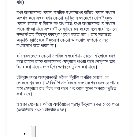
ধারা)।
যখন বাংলাদেশের কোনো নাগরিক বাংলাদেশের বাহিরে কোনো স্থানে
অপরাধ করে অথবা যখন কোনো ব্যক্তি বাংলাদেশের রেজিষ্ট্রিকৃত
কোনো জাহাজ বা বিমানে অপরাধ করে, তখন বাংলাদেশের যে স্থানে
তাকে পাওয়া যাবে অপরাধটি সেস্থানে করা হয়েছে বলে ধরে নিয়ে সে
সম্পর্কে তার বিরুদ্ধে ব্যবস্থা গ্রহণ করতে হবে। তবে সরকারের
অনুমতি ব্যতিরেকে উক্তরূপ কোনো অভিযোগ সম্পর্কে তদন্ত
বাংলাদেশে হতে পারবে না।
যদি বাংলাদেশের কোনো নাগরিক মালয়েশিয়ায় কোনো মহিলাকে ধর্ষণ
করে তাহলে তাকে বাংলাদেশের যেস্থানে পাওয়া যাবে সেস্থানে তার
বিচার করা যাবে এবং ধর্ষণের অপরাধে দন্ডিত করা যাবে।
চট্টগ্রাম বন্দরে অবস্থানকারী জনৈক ব্রিটিশ নাগরিক কোনো এক
লোককে খুন করে। ঐ ব্রিটিশ নাগরিককে বাংলাদেশের যেস্থানে পাওয়া
যাবে সেস্থানে তার বিচার করা যাবে এবং তাকে খুনের অপরাধে দন্ডিত
করা যাবে।
মামলার যেকোনো পর্যায়ে এখতিয়ারের প্রশ্ন উত্থাপন করা যেতে পারে
(এআইআর ১৯২৭ মাদ্রাজ ৫৪৪)।