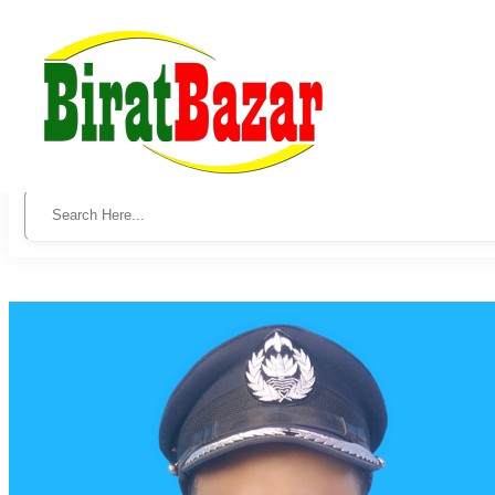
Law Services