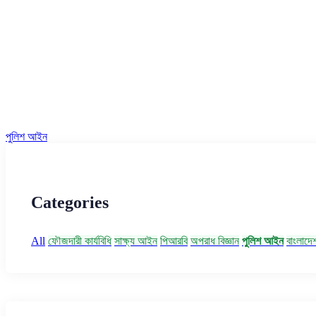
পুলিশ আইন
Categories
All
ফৌজদারী কার্যবিধি
সাক্ষ্য আইন
পিআরবি
অপরাধ বিজ্ঞান
পুলিশ আইন
বাংলাদেশ