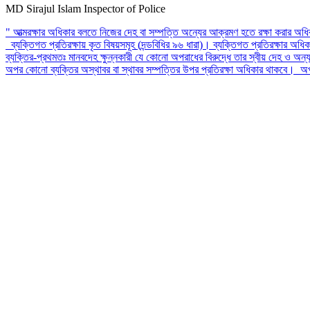
MD Sirajul Islam
Inspector of Police
" আত্মরক্ষার অধিকার বলতে নিজের দেহ বা সম্পত্তি অন্যের আক্রমণ হতে রক্ষা করার অধ
ব্যক্তিগত প্রতিরক্ষায় কৃত বিষয়সমূহ (দন্ডবিধির ৯৬ ধারা)। ব্যক্তিগত প্রতিরক্ষার অধি
ব্যক্তির-প্রথমতঃ মানবদেহ ক্ষুন্নকারী যে কোনো অপরাধের বিরুদ্ধে তার স্বীয় দেহ ও অন্য
অপর কোনো ব্যক্তির অস্থাবর বা স্থাবর সম্পত্তির উপর প্রতিরক্ষা অধিকার থাকবে। অপ