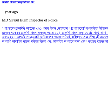
ডাকাতি মামলা তদন্তের নিয়ম কি?
1 year ago
MD Sirajul Islam
Inspector of Police
" বাংলাদেশ দন্ডবিধি আইনের ৩৯১ ধারার বিধান মোতাবেক পাঁচ বা ততোধিক ব্যক্তি মিলিতভ
গুরুত্ব সহকারে ডাকাতি মামলা তদন্ত করতে হয়। ডাকাতি মামলা রুজু হওয়ার সাথে সাথে নিজ থা
করতে হয়। কাজেই তদন্তকারী অফিসারকে অত্যন্ত ধৈর্য, সহিষ্ণুতা এবং তীক্ষ্ম বুদ্ধিম
অপরাধী ডাকাতির কাজে সক্রিয় ছিলো এবং ডাকাতির অপরাধে সাজা ভোগ করেছে তাদের নাম