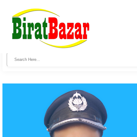
Law Services