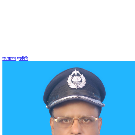
বাংলাদেশ দন্ডবিধি