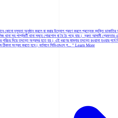
াবে কোনো দস্যুতা অনুষ্ঠান করলে বা করার উদ্যোগ গ্রহণ করলে প্রত্যেক ব্যক্তি ডাকাতি
না সহ পার্শ্ববর্তী থানা সমূহে শোরগোল বা হৈ চৈ পড়ে যায়। দ্রুত আসামী গ্রেফতার এবং লুন্ঠ
ত্তার পরিচয় দিয়ে তদন্তে অগ্রসর হতে হয়। এই ধরণের মামলার তদন্তে রওয়ানা হওয়ার পূর্বে
 ঠিকানা সংগ্রহ করতে হবে। বর্তমানে সিডিএমএস প... "
Learn More