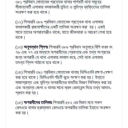
৩৮১ প্রবিধান মোতাবেক প্রত্যেক থানার পার্শবর্তী থানা সমূহের
সীমান্তবর্তী এলাকায় বসবাসকারী দন্ডিত ও সন্দিগ্ধ ব্যক্তিদের তালিকা
সংরক্ষণ করা হয়ে থাকে।
(১২) পিআরবি ৩৮৬ প্রবিধান মোতাবেক প্রত্যেক থানা এলাকায়
বসবাসকারী রাজসাক্ষীদের একটি তালিকা সংরক্ষন করা হয়। একই
সাথে তাদের অপরাধপঞ্জীও থাকে, যাতে জীবনধারা ও আচরণ লেখা হয়ে
থাকে।
(১৩)
অনুসন্ধান শ্লিপঃ
পিআরবি ৩৮৯ প্রবিধান অনুসারে বিপি ফরম নং
৭৬ এবং ৭৭ এর মাধ্যমে অপরাধীদের গ্রেফতার এবং তথ্য সংগ্রহের
জন্য অপরাধী যে থানা এলাকায় বসবাস করে, সেই থানা এলাকায়
তদন্ত শ্লিপ পাঠানো হয়ে থাকে।
(১৪) পিআরবি ৩৯১ প্রবিধান মোতাবেক থানায় ভিসিএনবি রক্ষণা-বেক্ষণ
করা হয়ে থাকে। ভিসিএনবি পাঁচটি খন্ডে সংক্ষণ করা হয়। উহাতে
সাজাপ্রাপ্ত এবং সন্দিগ্ধ অপরাধীদের যাবতীয় বিবরণ লিপিবদ্ধ করা হয়
এবং অন্যান্য জেলা ও থানার সাথে ক্রস রেফারেন্স দিয়ে তথ্য আদান-
প্রদান করা হয়।
(১৫)
অপরাধীদের তালিকাঃ
পিআরবি ৫৮২ এর বিধান মতে সকল
রেলওয়ে থানার ভ্রাম্যমান রেলওয়ে অপরাধীর তালিকা ইহাতে সংরক্ষন
করা হয়।