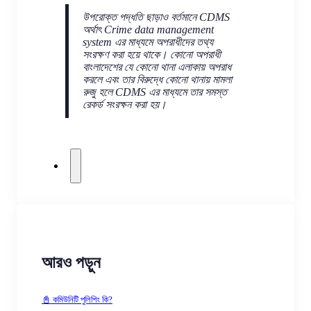
উপরোক্ত পদ্ধতি ছাড়াও বর্তমানে CDMS
অর্থাৎ Crime data management
system এর মাধ্যমে অপরাধীদের তথ্য
সংরক্ষণ করা হয়ে থাকে। কোনো অপরাধী
বাংলাদেশের যে কোনো থানা এলাকায় অপরাধ
করলে এবং তার বিরুদ্ধে কোনো থানায় মামলা
রুজু হলে CDMS এর মাধ্যমে তার সমস্ত
রেকর্ড সংরক্ষন করা হয়।
আরও পড়ুন
📓 কমিউনিটি পুলিশিং কি?