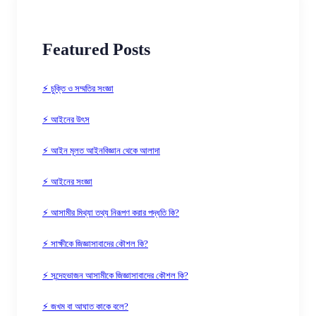
Featured Posts
⚡ চুক্তি ও সম্মতির সংজ্ঞা
⚡ আইনের উৎস
⚡ আইন মূলত আইনবিজ্ঞান থেকে আলাদা
⚡ আইনের সংজ্ঞা
⚡ আসামীর মিথ্যা তথ্য নিরূপণ করার পদ্ধতি কি?
⚡ সাক্ষীকে জিজ্ঞাসাবাদের কৌশল কি?
⚡ সন্দেহভাজন আসামীকে জিজ্ঞাসাবাদের কৌশল কি?
⚡ জখম বা আঘাত কাকে বলে?