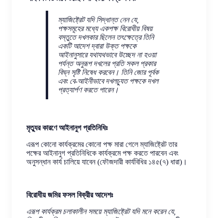
ম্যাজিষ্ট্রেট যদি সিদ্ধান্ত নেন যে,
পক্ষসমূহের মধ্যে একপক্ষ বিরোধীয় বিষয়
বস্তুতে দখলকার ছিলেন তৎক্ষেত্রে তিনি
একটি আদেশ দ্বারা উক্ত পক্ষকে
আইনানুসারে যথাযথভাবে উচ্ছেদ না হওয়া
পর্যন্ত অনুরূপ দখলের প্রতি সকল প্রকার
বিঘ্ন সৃষ্টি নিষেধ করবেন। তিনি জোর পূর্বক
এবং বে-আইনীভাবে দখলচ্যুত পক্ষকে দখল
প্রত্যার্পণ করতে পারেন।
মৃত্যুর কারণে আইনানুগ প্রতিনিধিঃ
এরূপ কোনো কার্যক্রমের কোনো পক্ষ মারা গেলে ম্যাজিষ্ট্রেট তার
পক্ষের আইনানুগ প্রতিনিধিকে কার্যক্রমে পক্ষ করতে পারবেন এবং
অনুসন্ধান কার্য চালিয়ে যাবেন (ফৌজদারী কার্যবিধির ১৪৫(৭) ধারা)।
বিরোধীয় জমির ফসল বিক্রীর আদেশঃ
এরূপ কার্যক্রম চলাকালীন সময়ে ম্যাজিষ্ট্রেট যদি মনে করেন যে,