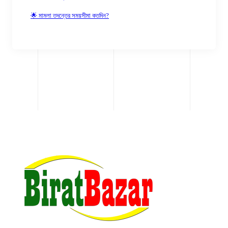
🌟 মামলা তদন্তের সময়সীমা কতদিন?