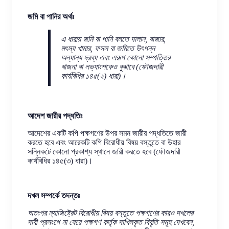
জমি বা পানির অর্থঃ
এ ধারায় জমি বা পানি বলতে দালান, বাজার,
মৎস্য খামার, ফসল বা জমিতে উৎপন্ন
অন্যান্য দ্রব্য এবং এরূপ কোনো সম্পত্তির
খাজনা বা লভ্যাংশকেও বুঝাবে (ফৌজদারী
কার্যবিধির ১৪৫(২) ধারা)।
আদেশ জারীর পদ্ধতিঃ
আদেশের একটি কপি পক্ষগণের উপর সমন জারীর পদ্ধতিতে জারী
করতে হবে এবং আরেকটি কপি বিরোধীয় বিষয় বস্তুতে বা উহার
সন্নিকটে কোনো প্রকাশ্য স্থানে জারী করতে হবে (ফৌজদারী
কার্যবিধির ১৪৫(৩) ধারা)।
দখল সম্পর্কে তদন্তঃ
অতঃপর ম্যাজিষ্ট্রেট বিরোধীয় বিষয় বস্তুতে পক্ষগণের কারও দখলের
দাবী প্রসংগে না যেয়ে পক্ষগণ কর্তৃক দাখিলকৃত বিবৃতি সমূহ দেখবেন,