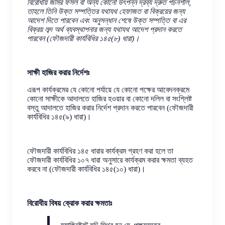
বিরোধীয় জমির ফসল বা অন্য কোনো উৎপন্ন দ্রব্য দ্রুত পচনশীল,
তাহলে তিনি উক্ত সম্পত্তির যথাযথ হেফাজত বা বিক্রয়ের জন্য
আদেশ দিতে পারবেন এবং অনুসন্ধান শেষে উক্ত সম্পত্তি বা এর
বিক্রয় লব্দ অর্থ ব্যবস্থাপনার জন্য যথাযথ আদেশ প্রদান করতে
পারবেন (ফৌজদারী কার্যবিধির ১৪৫(৮) ধারা)।
সাক্ষী হাজির করার নির্দেশঃ
এরূপ কার্যক্রমের যে কোনো পর্যায়ে যে কোনো পক্ষের আবেদনক্রমে
কোনো সাক্ষীকে আদালতে হাজির হওয়ার বা কোনো দলিল বা সংশ্লিষ্ট
বস্তু আদালতে হাজির করার নির্দেশ প্রদান করতে পারবেন (ফৌজদারী
কার্যবিধির ১৪৫(৯) ধারা)।
ফৌজদারী কার্যবিধির ১৪৫ ধারার কার্যক্রম গ্রহণ করা হলে তা
ফৌজদারী কার্যবিধির ১০৭ ধারা অনুসারে কার্যক্রম করার ক্ষমতা ব্যহত
করবে না (ফৌজদারী কার্যবিধির ১৪৫(১০) ধারা)।
বিরোধীয় বিষয় ক্রোক করার ক্ষমতাঃ